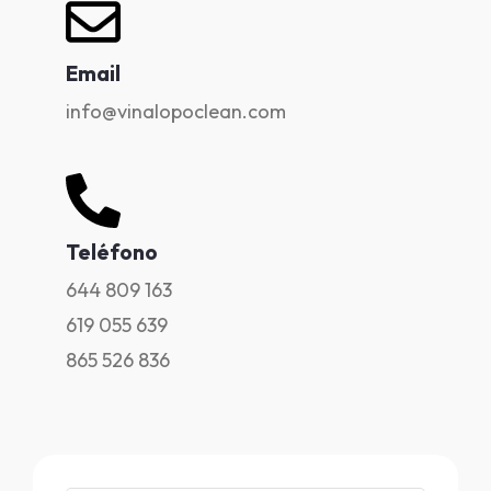
Email
info@vinalopoclean.com
Teléfono
644 809 163
619 055 639
865 526 836