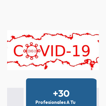
+
30
Profesionales A Tu