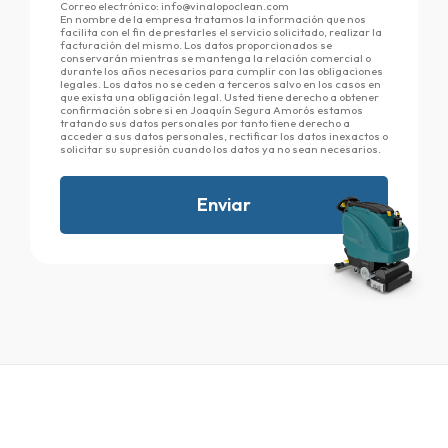
Correo electrónico: info@vinalopoclean.com
En nombre de la empresa tratamos la información que nos
facilita con el fin de prestarles el servicio solicitado, realizar la
facturación del mismo. Los datos proporcionados se
conservarán mientras se mantenga la relación comercial o
durante los años necesarios para cumplir con las obligaciones
legales. Los datos no se ceden a terceros salvo en los casos en
que exista una obligación legal. Usted tiene derecho a obtener
confirmación sobre si en Joaquín Segura Amorós estamos
tratando sus datos personales por tanto tiene derecho a
acceder a sus datos personales, rectificar los datos inexactos o
solicitar su supresión cuando los datos ya no sean necesarios.
Enviar