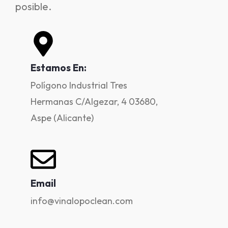
posible.
Estamos En:
Polígono Industrial Tres
Hermanas C/Algezar, 4 03680,
Aspe (Alicante)
Email
info@vinalopoclean.com