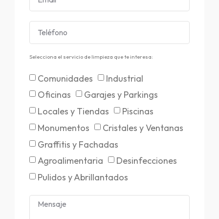
Selecciona el servicio de limpieza que te interesa:
Comunidades
Industrial
Oficinas
Garajes y Parkings
Locales y Tiendas
Piscinas
Monumentos
Cristales y Ventanas
Graffitis y Fachadas
Agroalimentaria
Desinfecciones
Pulidos y Abrillantados