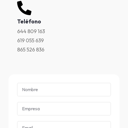
Teléfono
644 809 163
619 055 639
865 526 836