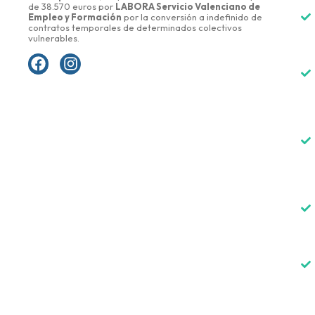
de 38.570 euros por
LABORA Servicio Valenciano de
Empleo y Formación
por la conversión a indefinido de
contratos temporales de determinados colectivos
vulnerables.